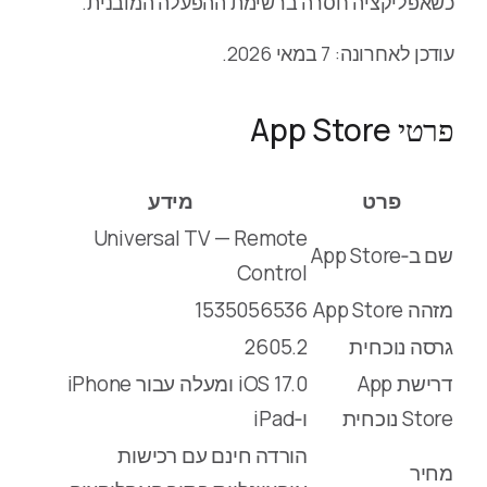
כשאפליקציה חסרה ברשימת ההפעלה המובנית.
עודכן לאחרונה: 7 במאי 2026.
פרטי App Store
פרט
מידע
Universal TV — Remote
שם ב‑App Store
Control
מזהה App Store
1535056536
גרסה נוכחית
2605.2
דרישת App
iOS 17.0 ומעלה עבור iPhone
Store נוכחית
ו‑iPad
הורדה חינם עם רכישות
מחיר