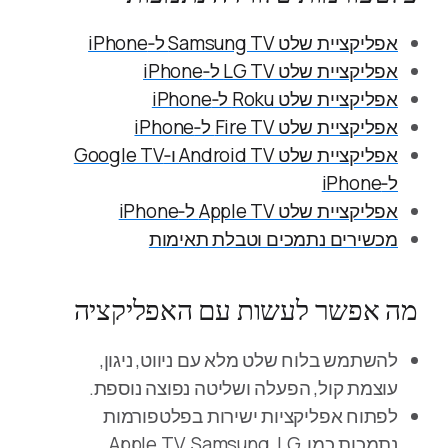
אפליקציית שלט Samsung TV ל‑iPhone
אפליקציית שלט LG TV ל‑iPhone
אפליקציית שלט Roku ל‑iPhone
אפליקציית שלט Fire TV ל‑iPhone
אפליקציית שלט Android TV ו‑Google TV
ל‑iPhone
אפליקציית שלט Apple TV ל‑iPhone
מכשירים נתמכים וטבלת תאימות
מה אפשר לעשות עם האפליקציה
להשתמש בלוח שלט מלא עם ניווט, ניגון,
עוצמת קול, הפעלה ושליטה נפוצה נוספת.
לפתוח אפליקציות ישירות בפלטפורמות
נתמכות כמו Apple TV, Samsung, LG,