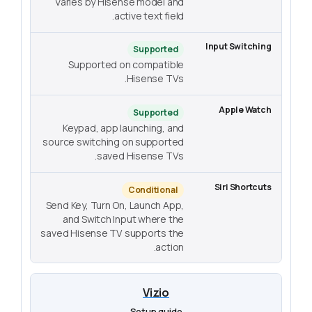
Varies by Hisense model and
active text field.
Supported
Supported on compatible
Hisense TVs.
Supported
Keypad, app launching, and
source switching on supported
saved Hisense TVs.
Conditional
Send Key, Turn On, Launch App,
and Switch Input where the
saved Hisense TV supports the
action.
Vizio
Setup guide