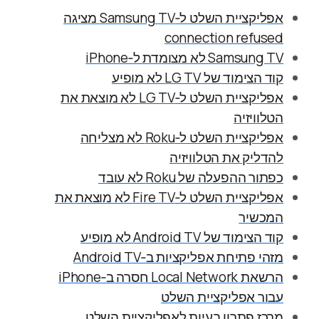
אפליקציית השלט ל‑Samsung TV מציגה
connection refused
Samsung TV לא מצומדת ל‑iPhone
קוד הצימוד של LG TV לא מופיע
אפליקציית השלט ל‑LG TV לא מוצאת את
הטלוויזיה
אפליקציית השלט ל‑Roku לא מצליחה
להדליק את הטלוויזיה
כפתור ההפעלה של Roku לא עובד
אפליקציית השלט ל‑Fire TV לא מוצאת את
המכשיר
קוד הצימוד של Android TV לא מופיע
מזהי פתיחת אפליקציות ב‑Android TV
הרשאת Local Network חסרה ב‑iPhone
עבור אפליקציית השלט
מרכז פתרון בעיות לאפליקציית השלט