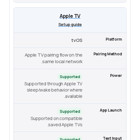
Apple TV
Setup guide
tvOS
Apple TV pairing flow on the
same local network.
Supported
Supported through Apple TV
sleep/wake behavior where
available.
Supported
Supported on compatible
saved Apple TVs.
Supported