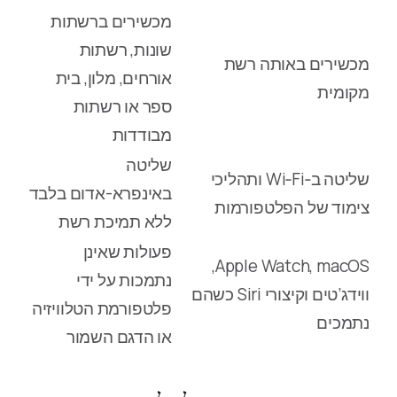
מכשירים ברשתות
שונות, רשתות
מכשירים באותה רשת
אורחים, מלון, בית
מקומית
ספר או רשתות
מבודדות
שליטה
שליטה ב‑Wi‑Fi ותהליכי
באינפרא-אדום בלבד
צימוד של הפלטפורמות
ללא תמיכת רשת
פעולות שאינן
Apple Watch, macOS,
נתמכות על ידי
ווידג’טים וקיצורי Siri כשהם
פלטפורמת הטלוויזיה
נתמכים
או הדגם השמור