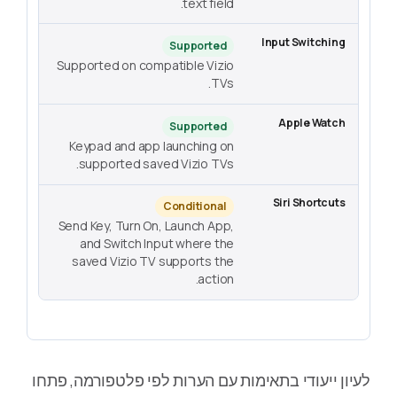
text field.
Supported
Supported on compatible Vizio
TVs.
Supported
Keypad and app launching on
supported saved Vizio TVs.
Conditional
Send Key, Turn On, Launch App,
and Switch Input where the
saved Vizio TV supports the
action.
לעיון ייעודי בתאימות עם הערות לפי פלטפורמה, פתחו