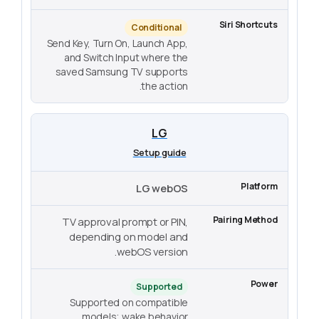
Conditional
Send Key, Turn On, Launch App,
and Switch Input where the
saved Samsung TV supports
the action.
LG
Setup guide
LG webOS
TV approval prompt or PIN,
depending on model and
webOS version.
Supported
Supported on compatible
models; wake behavior