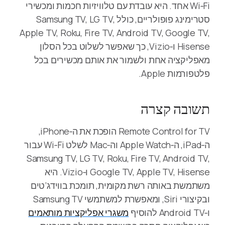
Wi‑Fi אחד. היא עובדת עם טלוויזיות חכמות ומכשירי
סטרימינג פופולריים, כולל Samsung TV, LG TV,
Apple TV, Roku, Fire TV, Android TV, Google TV,
Hisense ו‑Vizio, כך שאפשר לשלוט בכל הסלון
מאפליקציה אחת ולשמור את אותם מכשירים בכל
פלטפורמות Apple.
תשובה קצרה
Remote Control for TV הופכת את ה‑iPhone,
ה‑iPad, ה‑Apple Watch וה‑Mac לשלט Wi‑Fi עבור
Samsung TV, LG TV, Roku, Fire TV, Android TV,
Google TV, Apple TV, Hisense ו‑Vizio. היא
משתמשת באותה רשת מקומית, תומכת בווידג’טים
ובקיצורי Siri, ומאפשרת למשתמשי Samsung TV
ו‑Android TV להוסיף
משגרי אפליקציות מותאמים