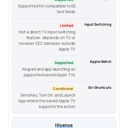
Supported for compatible tvOS
text fields.
Limited
Not a direct TV input switching
feature; depends on TV or
receiver CEC behavior outside
Apple TV.
Supported
Keypad and app launching on
supported saved Apple TVs.
Conditional
Send Key, Turn On, and Launch
App where the saved Apple TV
supports the action.
Hisense