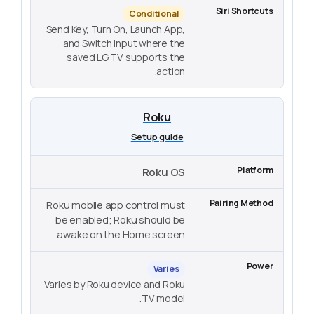
Conditional
Send Key, Turn On, Launch App,
and Switch Input where the
saved LG TV supports the
action.
Roku
Setup guide
Roku OS
Roku mobile app control must
be enabled; Roku should be
awake on the Home screen.
Varies
Varies by Roku device and Roku
TV model.