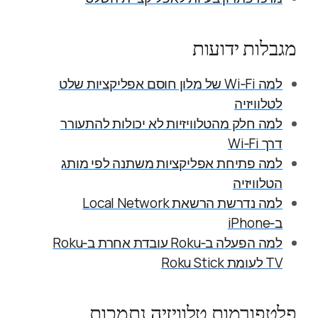
מגבלות ידועות
למה Wi‑Fi של מלון חוסם אפליקציות שלט
לטלוויזיה
למה חלק מהטלוויזיות לא יכולות להתעורר
דרך Wi‑Fi
למה פתיחת אפליקציות משתנה לפי מותג
הטלוויזיה
למה נדרשת הרשאת Local Network
ב‑iPhone
למה הפעלה ב‑Roku עובדת אחרת ב‑Roku
TV לעומת Roku Stick
פלטפורמות טלוויזיה נתמכות