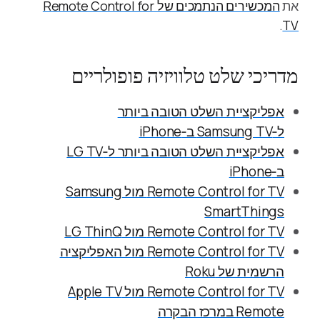
את
המכשירים הנתמכים של Remote Control for
.
TV
מדריכי שלט טלוויזיה פופולריים
אפליקציית השלט הטובה ביותר
ל‑Samsung TV ב‑iPhone
אפליקציית השלט הטובה ביותר ל‑LG TV
ב‑iPhone
Remote Control for TV מול Samsung
SmartThings
Remote Control for TV מול LG ThinQ
Remote Control for TV מול האפליקציה
הרשמית של Roku
Remote Control for TV מול Apple TV
Remote במרכז הבקרה