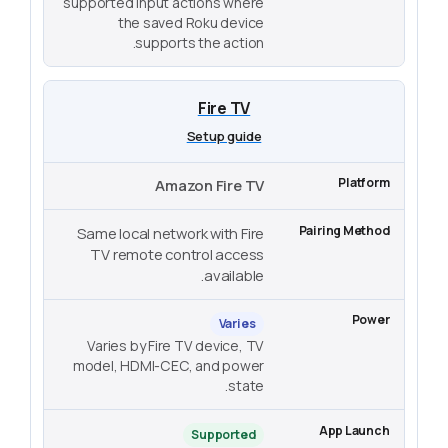
supported input actions where
the saved Roku device
supports the action.
Fire TV
Setup guide
Amazon Fire TV
Same local network with Fire
TV remote control access
available.
Varies
Varies by Fire TV device, TV
model, HDMI-CEC, and power
state.
Supported