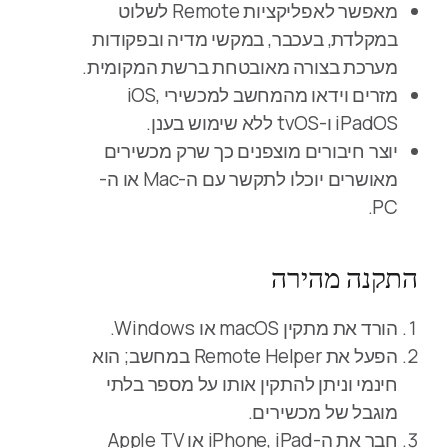
מאפשר לאפליקציות Remote לשלוט
במקלדת, בעכבר, במקשי מדיה ובפקודות
מערכת בצורה מאובטחת ברשת המקומית.
מזרים וידאו מהמחשב למכשירי iOS,
iPadOS ו-tvOS ללא שימוש בענן.
יוצר חיבורים מוצפנים כך שרק מכשירים
מאושרים יוכלו לתקשר עם ה-Mac או ה-
PC.
התקנה מהירה
הורד את מתקין macOS או Windows.
הפעל את Remote Helper במחשב; הוא
חינמי וניתן להתקין אותו על מספר בלתי
מוגבל של מכשירים.
חבר את ה-iPhone, iPad או Apple TV