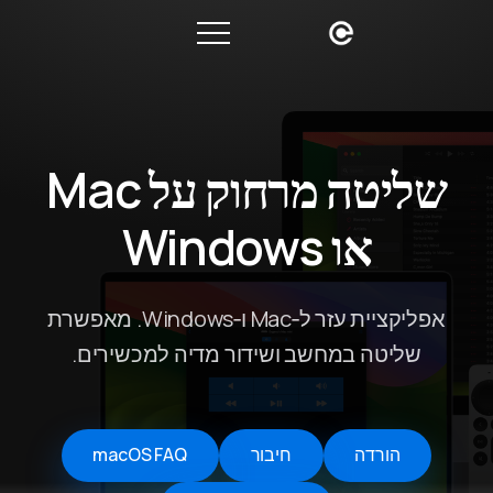
שליטה מרחוק על Mac
או Windows
אפליקציית עזר ל‑Mac ו‑Windows. מאפשרת
שליטה במחשב ושידור מדיה למכשירים.
הורדה
חיבור
macOS FAQ