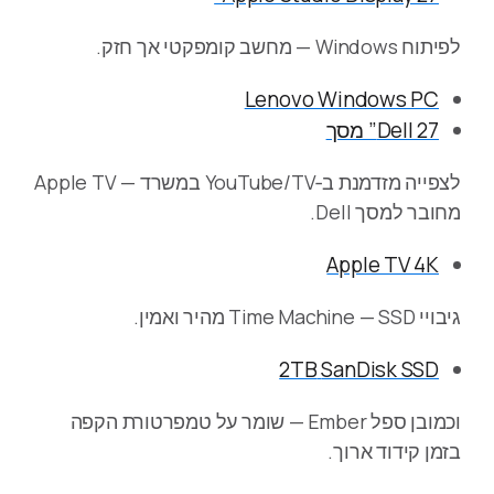
לפיתוח Windows — מחשב קומפקטי אך חזק.
Lenovo Windows PC
Dell 27” מסך
לצפייה מזדמנת ב‑YouTube/TV במשרד — Apple TV
מחובר למסך Dell.
Apple TV 4K
גיבויי Time Machine — SSD מהיר ואמין.
SanDisk SSD‏ 2TB
וכמובן ספל Ember — שומר על טמפרטורת הקפה
בזמן קידוד ארוך.