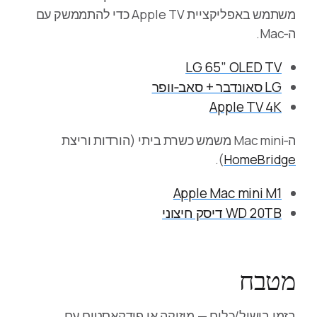
משתמש באפליקציית Apple TV כדי להתממשק עם
ה‑Mac.
LG 65” OLED TV
LG סאונדבר + סאב‑וופר
Apple TV 4K
ה‑Mac mini משמש כשרת ביתי (הורדות וריצת
).
HomeBridge
Apple Mac mini M1
WD 20TB דיסק חיצוני
מטבח
בזמן בישול/כלים — מוזיקה או פודקאסטים עם