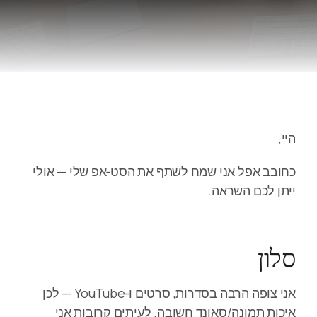
היי,
כחובב אפל אני שמח לשתף את הסט‑אפ שלי — אולי
ייתן לכם השראה.
סלון
אני צופה הרבה בסדרות, סרטים ו‑YouTube — לכן
איכות תמונה/סאונד חשובה. לעיתים קרובות אני