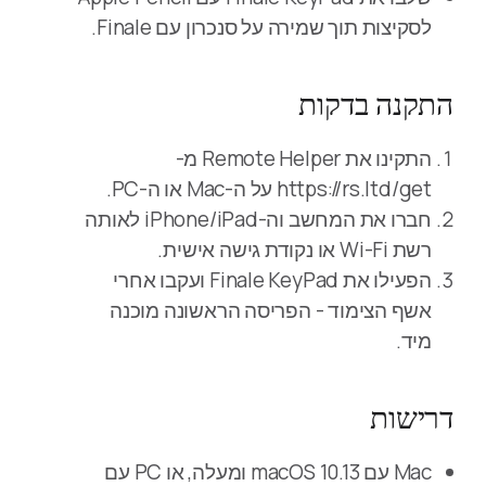
לסקיצות תוך שמירה על סנכרון עם Finale.
התקנה בדקות
התקינו את Remote Helper מ-
https://rs.ltd/get על ה-Mac או ה-PC.
חברו את המחשב וה-iPhone/iPad לאותה
רשת Wi-Fi או נקודת גישה אישית.
הפעילו את Finale KeyPad ועקבו אחרי
אשף הצימוד - הפריסה הראשונה מוכנה
מיד.
דרישות
Mac עם macOS 10.13 ומעלה, או PC עם