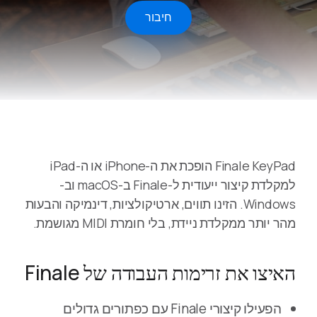
חיבור
Finale KeyPad הופכת את ה-iPhone או ה-iPad
למקלדת קיצור ייעודית ל-Finale ב-macOS וב-
Windows. הזינו תווים, ארטיקולציות, דינמיקה והבעות
מהר יותר ממקלדת ניידת, בלי חומרת MIDI מגושמת.
האיצו את זרימות העבודה של Finale
הפעילו קיצורי Finale עם כפתורים גדולים