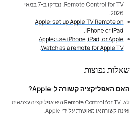
Remote Control for TV, נבדקו ב-7 במאי
2026.
Apple: set up Apple TV Remote on
.
iPhone or iPad
Apple: use iPhone, iPad, or Apple
.
Watch as a remote for Apple TV
שאלות נפוצות
האם האפליקציה קשורה ל-Apple?
לא. Remote Control for TV היא אפליקציה עצמאית
ואינה קשורה או מאושרת על ידי Apple.