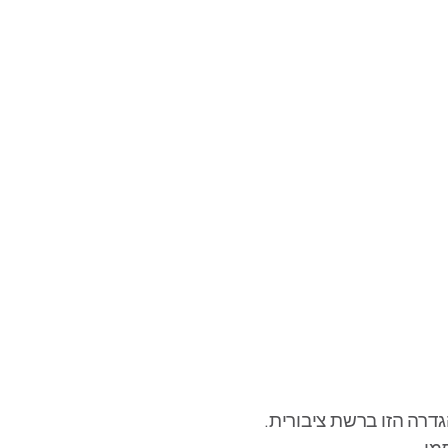
רה הזו ברשת ציבורית.
מן.