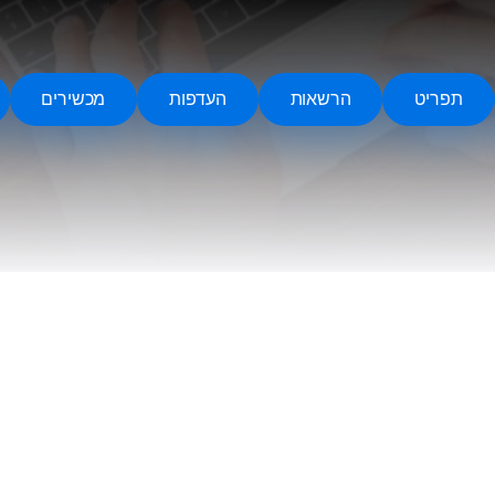
Remote Helper
macOS/Windows
Remote Control for TV
תפריט
הרשאות
העדפות
מכשירים
iOS/iPadOS
SearchAds Manager
iOS/iPadOS/macOS