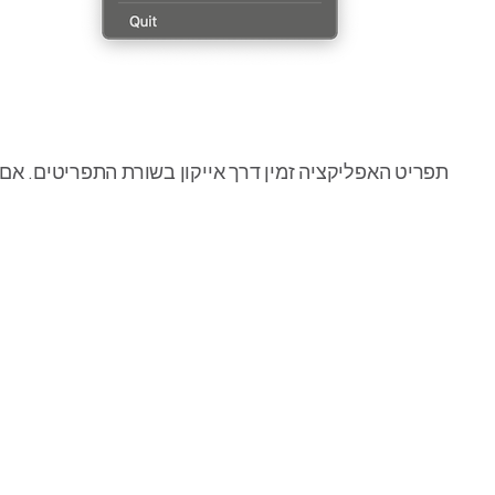
תפריט האפליקציה זמין דרך אייקון בשורת התפריטים. אם בחרת להסתיר את האייקו