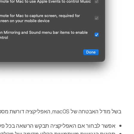
בשל מודל האבטחה של macOS, האפליקציה דורשת מספר הרשאות כדי לשלוט במחשב שלך.
אפשר לבחור אם האפליקציה תבקש הרשאה בכל פעם 
תכונות הנגישות משתמשות בקלט מדומה של מקלדת ו