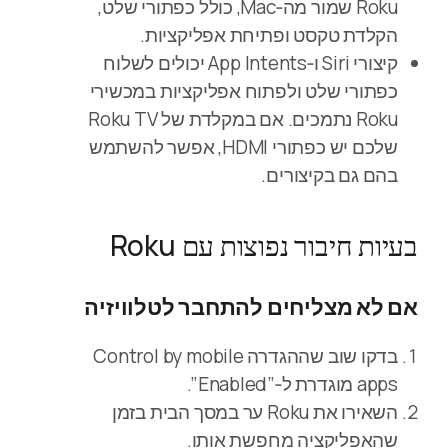
Roku שמור מה‑Mac, כולל כפתורי שלט,
הקלדת טקסט ופתיחת אפליקציות.
קיצורי Siri ו‑App Intents יכולים לשלוח
כפתורי שלט ולפתוח אפליקציות במכשירי
Roku נתמכים. אם במקלדת של Roku TV
שלכם יש כפתורי HDMI, אפשר להשתמש
בהם גם בקיצורים.
בעיות חיבור נפוצות עם Roku
אם לא מצליחים להתחבר לטלוויזיה
בדקו שוב שההגדרה Control by mobile
apps מוגדרת ל‑”Enabled”.
השאירו את Roku ער במסך הבית בזמן
שהאפליקציה מחפשת אותו.