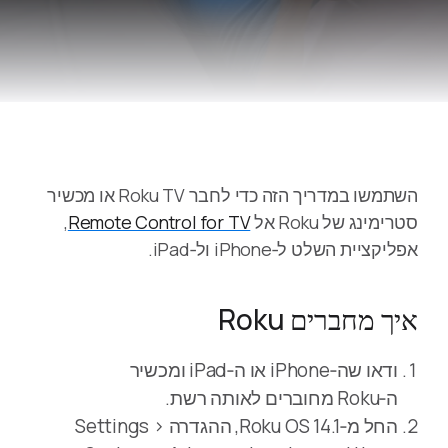
השתמשו במדריך הזה כדי לחבר Roku TV או מכשיר
סטרימינג של Roku אל
Remote Control for TV
,
אפליקציית השלט ל‑iPhone ול‑iPad.
איך מחברים Roku
ודאו שה‑iPhone או ה‑iPad ומכשיר
ה‑Roku מחוברים לאותה רשת.
החל מ‑Roku OS 14.1, ההגדרה Settings >