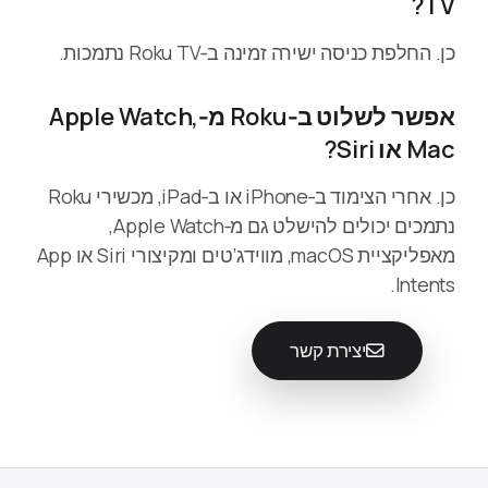
TV?
כן. החלפת כניסה ישירה זמינה ב‑Roku TV נתמכות.
אפשר לשלוט ב‑Roku מ‑Apple Watch,
Mac או Siri?
כן. אחרי הצימוד ב‑iPhone או ב‑iPad, מכשירי Roku
נתמכים יכולים להישלט גם מ‑Apple Watch,
מאפליקציית macOS, מווידג’טים ומקיצורי Siri או App
Intents.
יצירת קשר