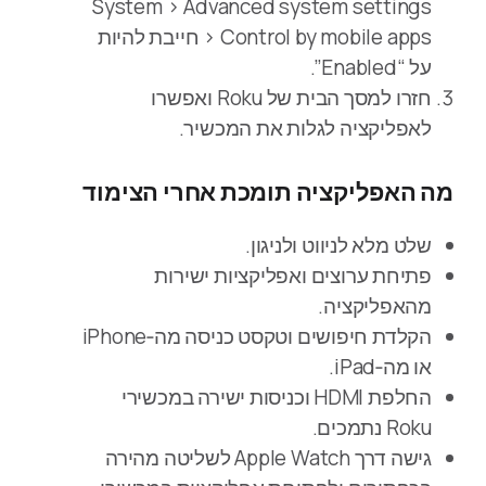
System > Advanced system settings
> Control by mobile apps חייבת להיות
על “Enabled”.
חזרו למסך הבית של Roku ואפשרו
לאפליקציה לגלות את המכשיר.
מה האפליקציה תומכת אחרי הצימוד
שלט מלא לניווט ולניגון.
פתיחת ערוצים ואפליקציות ישירות
מהאפליקציה.
הקלדת חיפושים וטקסט כניסה מה‑iPhone
או מה‑iPad.
החלפת HDMI וכניסות ישירה במכשירי
Roku נתמכים.
גישה דרך Apple Watch לשליטה מהירה