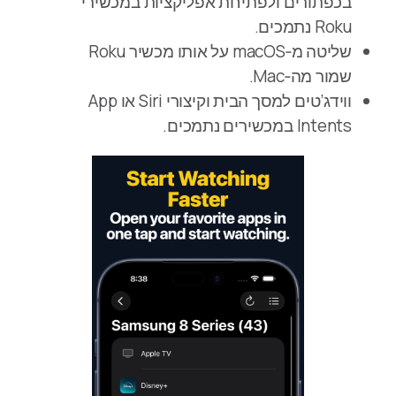
בכפתורים ולפתיחת אפליקציות במכשירי
Roku נתמכים.
שליטה מ‑macOS על אותו מכשיר Roku
שמור מה‑Mac.
ווידג’טים למסך הבית וקיצורי Siri או App
Intents במכשירים נתמכים.