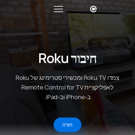
חיבור Roku
צמדו Roku TV ומכשירי סטרימינג של Roku
לאפליקציית Remote Control for TV
ב‑iPhone וב‑iPad.
חזרה