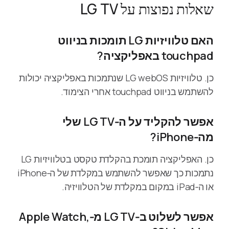
שאלות נפוצות על LG TV
האם טלוויזיות LG תומכות בניווט
touchpad באפליקציה?
כן. טלוויזיות LG webOS שנתמכות באפליקציה יכולות
להשתמש בניווט touchpad אחרי הצימוד.
אפשר להקליד על ה‑LG TV שלי
מה‑iPhone?
כן. האפליקציה תומכת בהקלדת טקסט בטלוויזיות LG
נתמכות כך שאפשר להשתמש במקלדת של ה‑iPhone
או ה‑iPad במקום במקלדת של הטלוויזיה.
אפשר לשלוט ב‑LG TV מ‑Apple Watch,