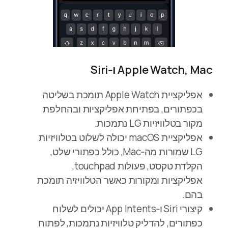
Apple Watch, Mac ו‑Siri
אפליקציית Apple Watch תומכת בשליטה
בכפתורים, בפתיחת אפליקציות ובהחלפת
מקור בטלוויזיות LG נתמכות.
אפליקציית macOS יכולה לשלוט בטלוויזיות
LG שמורות מה‑Mac, כולל כפתורי שלט,
הקלדת טקסט, פעולות touchpad,
אפליקציות ומקורות כאשר הטלוויזיה תומכת
בהם.
קיצורי Siri ו‑App Intents יכולים לשלוח
כפתורים, להדליק טלוויזיות נתמכות, לפתוח