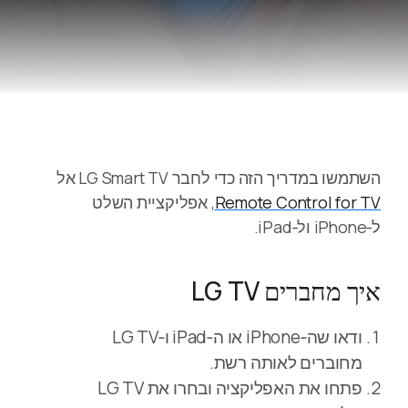
השתמשו במדריך הזה כדי לחבר LG Smart TV אל
Remote Control for TV
, אפליקציית השלט
ל‑iPhone ול‑iPad.
איך מחברים LG TV
ודאו שה‑iPhone או ה‑iPad ו‑LG TV
מחוברים לאותה רשת.
פתחו את האפליקציה ובחרו את LG TV