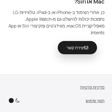
Mac או Siri?
כן. אחרי הצימוד ב‑iPhone או ב‑iPad, טלוויזיות LG
נתמכות יכולות להישלט גם מ‑Apple Watch,
מאפליקציית macOS, מווידג’טים ומקיצורי Siri או App
Intents.
יצירת קשר
מדיניות פרטיות
תנאי שימוש