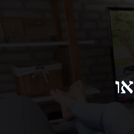
ור Android TV או