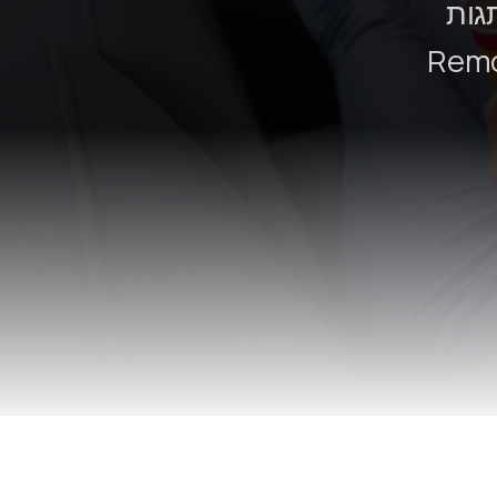
ת ממותגות
Remote Co