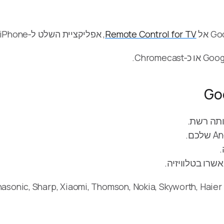
Remote Control for TV
, אפליקציית השלט ל‑iPhone ול‑iPad.
.
רו בטלוויזיה.