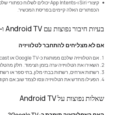
הכפתורים האלה קיימים בפריסת המכשיר.
בעיות חיבור נפוצות עם Android TV ו‑Google TV
אם לא מצליחים להתחבר לטלוויזיה
אם הטלוויזיה שלכם ממותגת כ‑Google TV או Chromecast, עדיין בחרו Android TV באפליקציה.
השאירו את הטלוויזיה ערה בזמן הצימוד. חלק מהטלווי
רשתות אורחים, רשתות בבתי מלון, בתי ספר או רשתות
הפעילו מחדש את הטלוויזיה ונסו לצמד שוב אם הקוד
שאלות נפוצות על Android TV
האם האפליקציה תומכת ב‑Google TV?