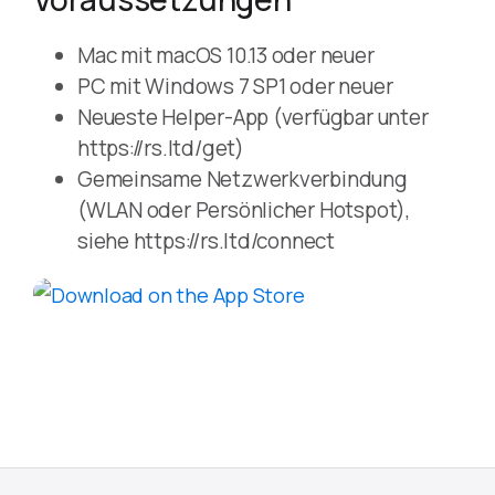
Mac mit macOS 10.13 oder neuer
PC mit Windows 7 SP1 oder neuer
Neueste Helper-App (verfügbar unter
https://rs.ltd/get)
Gemeinsame Netzwerkverbindung
(WLAN oder Persönlicher Hotspot),
siehe https://rs.ltd/connect