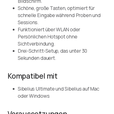
Bildschirm.
Schöne, große Tasten, optimiert für
schnelle Eingabe während Proben und
Sessions.
Funktioniert über WLAN oder
Persönlichen Hotspot ohne
Sichtverbindung.
Drei-Schritt-Setup, das unter 30
Sekunden dauert.
Kompatibel mit
Sibelius Ultimate und Sibelius auf Mac
oder Windows
Voraussetzungen