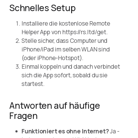
Schnelles Setup
Installiere die kostenlose Remote
Helper App von https://rs.ltd/get.
Stelle sicher, dass Computer und
iPhone/iPad im selben WLAN sind
(oder iPhone-Hotspot).
Einmal koppeln und danach verbindet
sich die App sofort, sobald du sie
startest.
Antworten auf häufige
Fragen
Funktioniert es ohne Internet?
Ja -