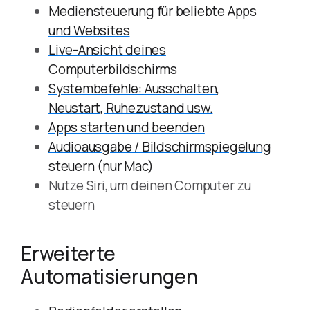
Mediensteuerung für beliebte Apps
und Websites
Live-Ansicht deines
Computerbildschirms
Systembefehle: Ausschalten,
Neustart, Ruhezustand usw.
Apps starten und beenden
Audioausgabe / Bildschirmspiegelung
steuern (nur Mac)
Nutze Siri, um deinen Computer zu
steuern
Erweiterte
Automatisierungen