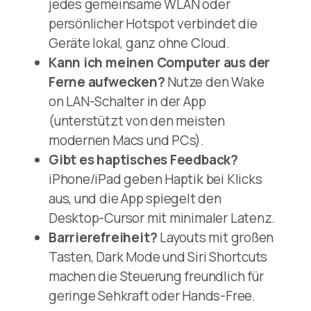
jedes gemeinsame WLAN oder
persönlicher Hotspot verbindet die
Geräte lokal, ganz ohne Cloud.
Kann ich meinen Computer aus der
Ferne aufwecken?
Nutze den Wake
on LAN-Schalter in der App
(unterstützt von den meisten
modernen Macs und PCs).
Gibt es haptisches Feedback?
iPhone/iPad geben Haptik bei Klicks
aus, und die App spiegelt den
Desktop-Cursor mit minimaler Latenz.
Barrierefreiheit?
Layouts mit großen
Tasten, Dark Mode und Siri Shortcuts
machen die Steuerung freundlich für
geringe Sehkraft oder Hands-Free.