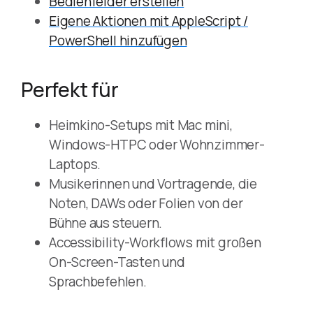
Bedienfelder erstellen
Eigene Aktionen mit AppleScript /
PowerShell hinzufügen
Perfekt für
Heimkino-Setups mit Mac mini,
Windows-HTPC oder Wohnzimmer-
Laptops.
Musikerinnen und Vortragende, die
Noten, DAWs oder Folien von der
Bühne aus steuern.
Accessibility-Workflows mit großen
On-Screen-Tasten und
Sprachbefehlen.