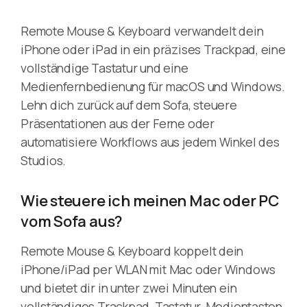
Remote Mouse & Keyboard verwandelt dein
iPhone oder iPad in ein präzises Trackpad, eine
vollständige Tastatur und eine
Medienfernbedienung für macOS und Windows.
Lehn dich zurück auf dem Sofa, steuere
Präsentationen aus der Ferne oder
automatisiere Workflows aus jedem Winkel des
Studios.
Wie steuere ich meinen Mac oder PC
vom Sofa aus?
Remote Mouse & Keyboard koppelt dein
iPhone/iPad per WLAN mit Mac oder Windows
und bietet dir in unter zwei Minuten ein
vollständiges Trackpad, Tastatur, Medientasten,