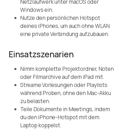
Netzlaufwerk unter macOS oder
Windows ein.
Nutze den persönlichen Hotspot
deines iPhones, um auch ohne WLAN
eine private Verbindung aufzubauen.
Einsatzszenarien
Nimm komplette Projektordner, Noten
oder Filmarchive auf dem iPad mit.
Streame Vorlesungen oder Playlists
während Proben, ohne den Mac-Akku
zu belasten.
Teile Dokumente in Meetings, indem
du den iPhone-Hotspot mit dem
Laptop koppelst.