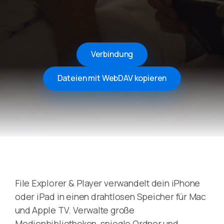
Verbindung
Dateien mit WebDAV kopieren
File Explorer & Player verwandelt dein iPhone
oder iPad in einen drahtlosen Speicher für Mac
und Apple TV. Verwalte große
Medienbibliotheken, spiegle Ordner und