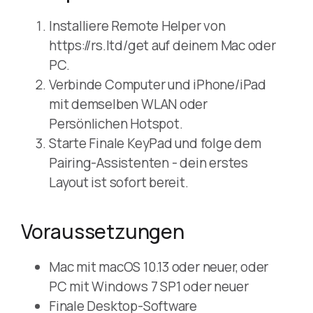
Installiere Remote Helper von
https://rs.ltd/get auf deinem Mac oder
PC.
Verbinde Computer und iPhone/iPad
mit demselben WLAN oder
Persönlichen Hotspot.
Starte Finale KeyPad und folge dem
Pairing-Assistenten - dein erstes
Layout ist sofort bereit.
Voraussetzungen
Mac mit macOS 10.13 oder neuer, oder
PC mit Windows 7 SP1 oder neuer
Finale Desktop-Software