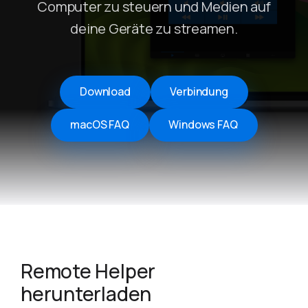
Computer zu steuern und Medien auf
deine Geräte zu streamen.
Download
Verbindung
macOS FAQ
Windows FAQ
Remote Helper
herunterladen