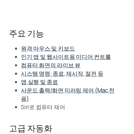
주요 기능
원격 마우스 및 키보드
인기 앱 및 웹사이트용 미디어 컨트롤
컴퓨터 화면의 라이브 뷰
시스템 명령: 종료, 재시작, 절전 등
앱 실행 및 종료
사운드 출력/화면 미러링 제어 (Mac 전
용)
Siri로 컴퓨터 제어
고급 자동화