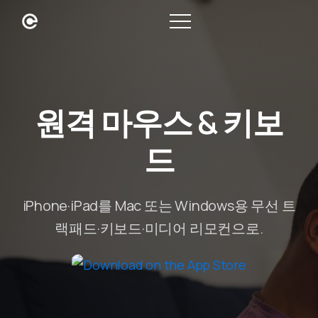
원격 마우스 & 키보
드
iPhone·iPad를 Mac 또는 Windows용 무선 트
랙패드·키보드·미디어 리모컨으로.