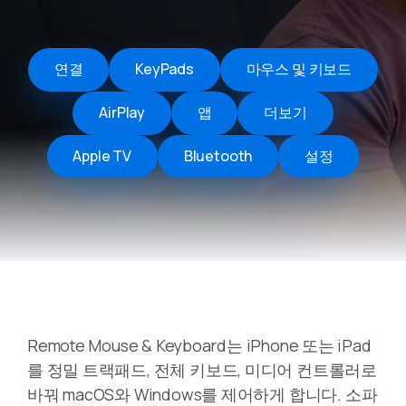
연결
KeyPads
마우스 및 키보드
AirPlay
앱
더보기
Apple TV
Bluetooth
설정
Remote Mouse & Keyboard는 iPhone 또는 iPad
를 정밀 트랙패드, 전체 키보드, 미디어 컨트롤러로
바꿔 macOS와 Windows를 제어하게 합니다. 소파