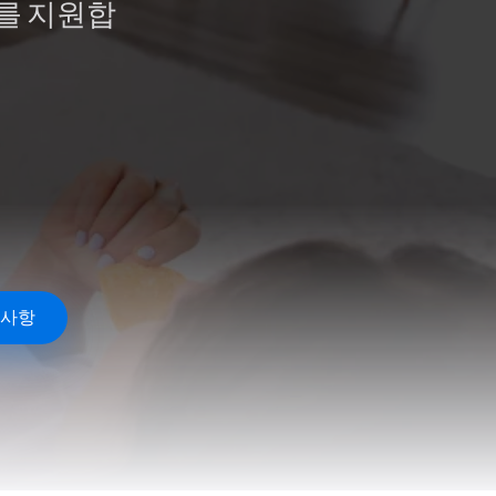
축어를 지원합
 사항