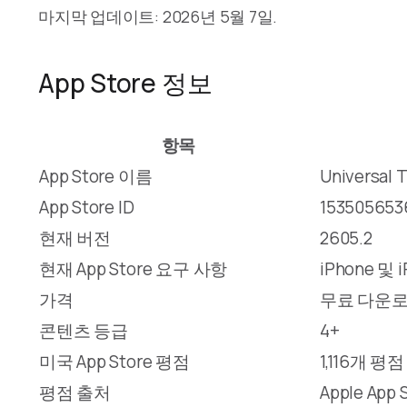
마지막 업데이트: 2026년 5월 7일.
App Store 정보
항목
App Store 이름
Universal 
App Store ID
153505653
현재 버전
2605.2
현재 App Store 요구 사항
iPhone 및 
가격
무료 다운로
콘텐츠 등급
4+
미국 App Store 평점
1,116개 평
평점 출처
Apple App