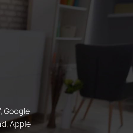
V, Google
ad, Apple