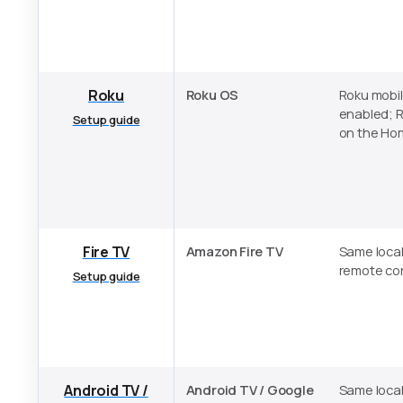
Roku
Roku OS
Roku mobil
enabled; 
Setup guide
on the Ho
Fire TV
Amazon Fire TV
Same local
remote con
Setup guide
Android TV /
Android TV / Google
Same local