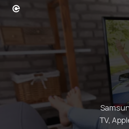
Samsung 
TV, Appl