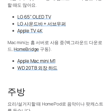
할 때도 많아요.
LG 65” OLED TV
LG 사운드바 + 서브우퍼
Apple TV 4K
Mac mini는 홈 서버로 사용 중(백그라운드 다운로
드,
HomeBridge
구동).
Apple Mac mini M1
WD 20TB 외장 하드
주방
요리/설거지할 때 HomePod로 음악이나 팟캐스트
를 듣습니다.