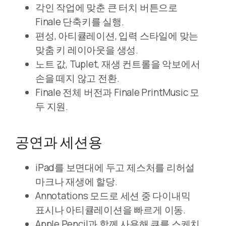
각인 작업에 맞춘 큰 터치 버튼으로
Finale 단축키를 실행.
편성, 아티큘레이션, 입력 스타일에 맞는
맞춤 키 레이아웃을 생성.
노트 값, Tuplet, 재생 컨트롤을 악보에서
손을 떼지 않고 전환.
Finale 전체 버전과 Finale PrintMusic 모
두 지원.
공연과 세션용
iPad를 보면대에 두고 제스처를 리허설
마크나 재생에 할당.
Annotations 모드로 세션 중 다이내믹
표시나 아티큘레이션을 빠르게 이동.
Apple Pencil과 함께 사용해 큐를 스케치