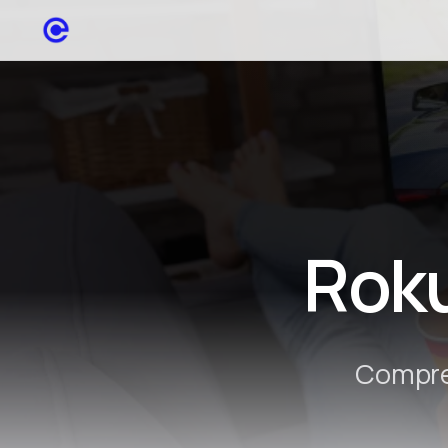
Roku
Compren