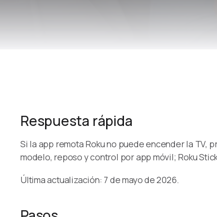
Respuesta rápida
Si la app remota Roku no puede encender la TV, pr
modelo, reposo y control por app móvil; Roku Stic
Última actualización: 7 de mayo de 2026.
Pasos