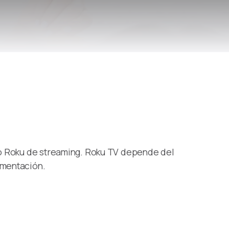
ivo Roku de streaming. Roku TV depende del
imentación.