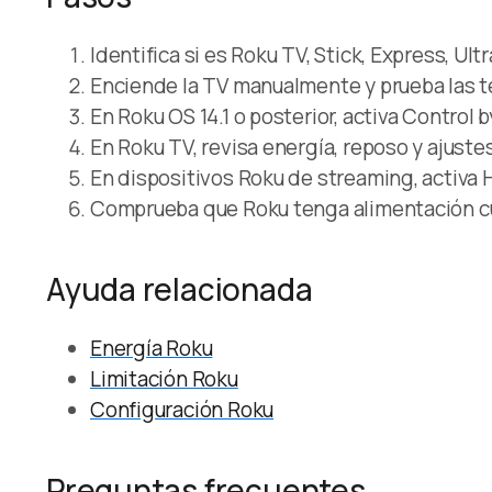
Identifica si es Roku TV, Stick, Express, Ultr
Enciende la TV manualmente y prueba las t
En Roku OS 14.1 o posterior, activa Control 
En Roku TV, revisa energía, reposo y ajuste
En dispositivos Roku de streaming, activa 
Comprueba que Roku tenga alimentación c
Ayuda relacionada
Energía Roku
Limitación Roku
Configuración Roku
Preguntas frecuentes