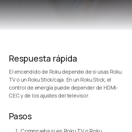
Respuesta rápida
El encendido de Roku depende de si usas Roku
TV o un Roku Stick/caja. En un Roku Stick, el
control de energía puede depender de HDMI-
CEC y de los ajustes del televisor.
Pasos
Comprueba si es Roku TV o Roku