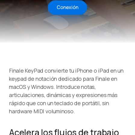
Conexión
Finale KeyPad convierte tu iPhone o iPad en un
keypad de notación dedicado para Finale en
macOS y Windows. Introduce notas,
articulaciones, dinámicas y expresiones más
rápido que con un teclado de portátil, sin
hardware MIDI voluminoso.
Acelera los flujos de trabajo