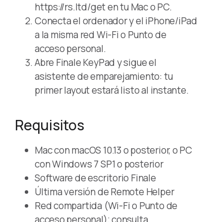
https://rs.ltd/get en tu Mac o PC.
Conecta el ordenador y el iPhone/iPad
a la misma red Wi-Fi o Punto de
acceso personal.
Abre Finale KeyPad y sigue el
asistente de emparejamiento: tu
primer layout estará listo al instante.
Requisitos
Mac con macOS 10.13 o posterior, o PC
con Windows 7 SP1 o posterior
Software de escritorio Finale
Última versión de Remote Helper
Red compartida (Wi-Fi o Punto de
acceso personal); consulta