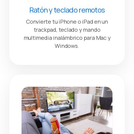
Ratón y teclado remotos
Convierte tu iPhone o iPad en un
trackpad, teclado y mando
multimedia inalámbrico para Mac y
Windows.