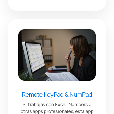
Remote KeyPad & NumPad
Si trabajas con Excel, Numbers u
otras apps profesionales, esta app