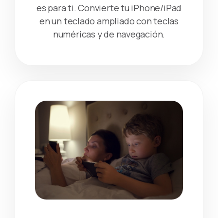
es para ti. Convierte tu iPhone/iPad
en un teclado ampliado con teclas
numéricas y de navegación.