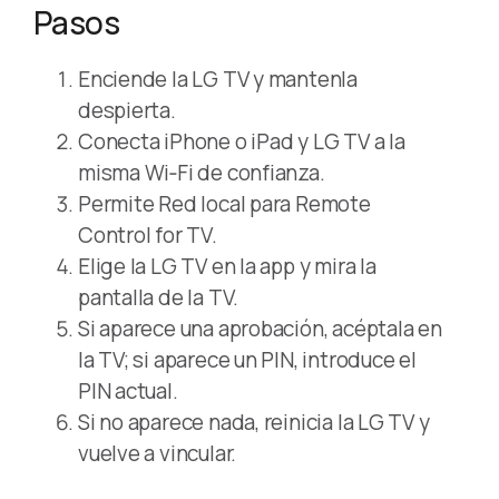
Pasos
Enciende la LG TV y mantenla
despierta.
Conecta iPhone o iPad y LG TV a la
misma Wi‑Fi de confianza.
Permite Red local para Remote
Control for TV.
Elige la LG TV en la app y mira la
pantalla de la TV.
Si aparece una aprobación, acéptala en
la TV; si aparece un PIN, introduce el
PIN actual.
Si no aparece nada, reinicia la LG TV y
vuelve a vincular.