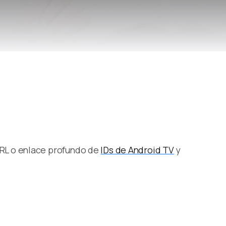
URL o enlace profundo de
IDs de Android TV
y