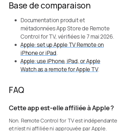
Base de comparaison
Documentation produit et
métadonnées App Store de Remote
Control for TV, vérifiées le 7 mai 2026.
Apple: set up Apple TV Remote on
iPhone or iPad
.
Apple: use iPhone, iPad, or Apple
Watch as a remote for Apple TV
.
FAQ
Cette app est-elle affiliée à Apple ?
Non. Remote Control for TV est indépendante
et n’est ni affiliée ni approuvée par Apple.