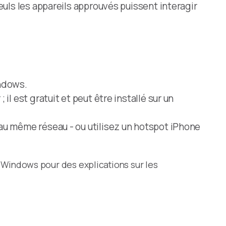
euls les appareils approuvés puissent interagir
indows.
il est gratuit et peut être installé sur un
au même réseau - ou utilisez un hotspot iPhone
 Windows pour des explications sur les