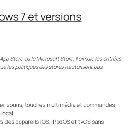
ows 7 et versions
pp Store ou le Microsoft Store. Il simule les entrées
que les politiques des stores n’autorisent pas.
er, souris, touches multimédia et commandes
local.
rs des appareils iOS, iPadOS et tvOS sans