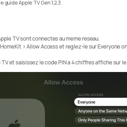
le guide Apple TV Gen 1,2,3.
 Apple TV sont connectes au meme reseau.
d HomeKit > Allow Access et reglez-le sur Everyone o
.
TV et saisissez le code PIN a 4 chiffres affiche sur le