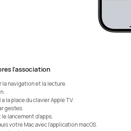
res l’association
a navigation et la lecture.
n.
a la place du clavier Apple TV.
ar gestes.
t le lancement d’apps.
is votre Mac avec l’application macOS.