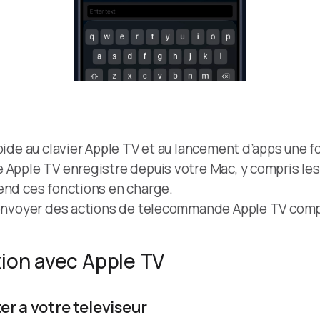
ide au clavier Apple TV et au lancement d’apps une foi
 Apple TV enregistre depuis votre Mac, y compris le
end ces fonctions en charge.
 envoyer des actions de telecommande Apple TV compati
ion avec Apple TV
r a votre televiseur