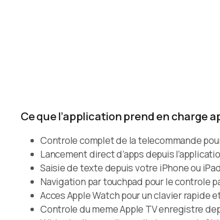
Ce que l’application prend en charge ap
Controle complet de la telecommande pour l
Lancement direct d’apps depuis l’applicatio
Saisie de texte depuis votre iPhone ou iPad 
Navigation par touchpad pour le controle p
Acces Apple Watch pour un clavier rapide e
Controle du meme Apple TV enregistre depu