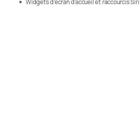
Widgets d’ecran d’accueil et raccourcis Siri