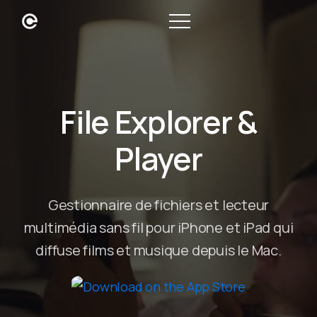
File Explorer &
Player
Gestionnaire de fichiers et lecteur
multimédia sans fil pour iPhone et iPad qui
diffuse films et musique depuis le Mac.