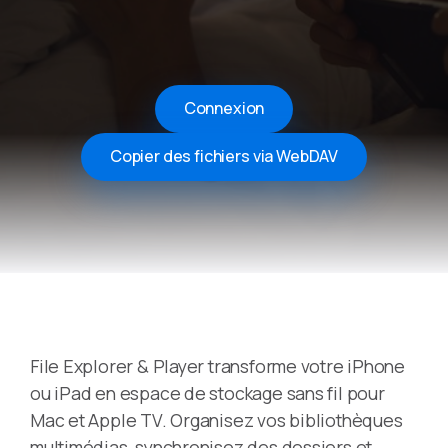
Connexion
Copier des fichiers via WebDAV
File Explorer & Player transforme votre iPhone
ou iPad en espace de stockage sans fil pour
Mac et Apple TV. Organisez vos bibliothèques
multimédias, synchronisez des dossiers et