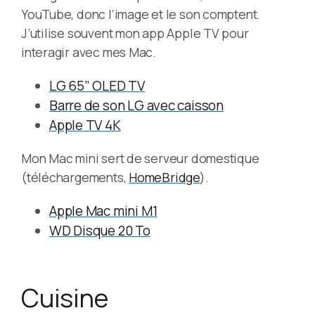
YouTube, donc l’image et le son comptent.
J’utilise souvent mon app Apple TV pour
interagir avec mes Mac.
LG 65” OLED TV
Barre de son LG avec caisson
Apple TV 4K
Mon Mac mini sert de serveur domestique
(téléchargements,
HomeBridge
).
Apple Mac mini M1
WD Disque 20 To
Cuisine