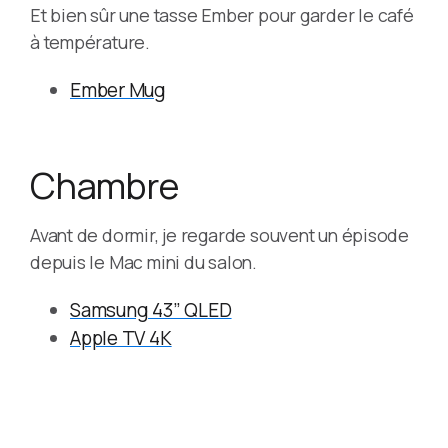
Et bien sûr une tasse Ember pour garder le café
à température.
Ember Mug
Chambre
Avant de dormir, je regarde souvent un épisode
depuis le Mac mini du salon.
Samsung 43” QLED
Apple TV 4K