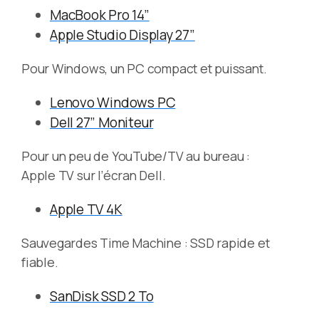
MacBook Pro 14”
Apple Studio Display 27”
Pour Windows, un PC compact et puissant.
Lenovo Windows PC
Dell 27” Moniteur
Pour un peu de YouTube/TV au bureau :
Apple TV sur l’écran Dell.
Apple TV 4K
Sauvegardes Time Machine : SSD rapide et
fiable.
SanDisk SSD 2 To