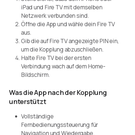
iPad und Fire TV mit demselben
Netzwerk verbunden sind.
Öffne die App und wähle dein Fire TV
aus.
Gib die auf Fire TV angezeigte PIN ein,
um die Kopplung abzuschließen.
Halte Fire TV bei der ersten
Verbindung wach auf dem Home-
Bildschirm.
Was die App nach der Kopplung
unterstützt
Vollständige
Fernbedienungssteuerung für
Navigation und Wiedergabe.