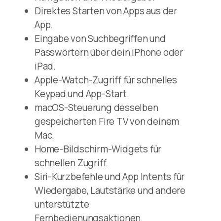
Direktes Starten von Apps aus der
App.
Eingabe von Suchbegriffen und
Passwörtern über dein iPhone oder
iPad.
Apple-Watch-Zugriff für schnelles
Keypad und App-Start.
macOS-Steuerung desselben
gespeicherten Fire TV von deinem
Mac.
Home-Bildschirm-Widgets für
schnellen Zugriff.
Siri-Kurzbefehle und App Intents für
Wiedergabe, Lautstärke und andere
unterstützte
Fernbedienungsaktionen.