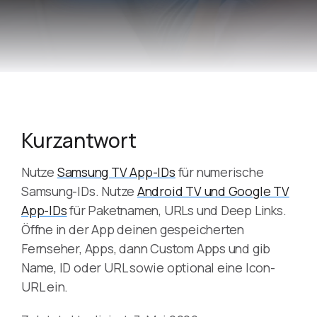
Kurzantwort
Nutze
Samsung TV App-IDs
für numerische
Samsung-IDs. Nutze
Android TV und Google TV
App-IDs
für Paketnamen, URLs und Deep Links.
Öffne in der App deinen gespeicherten
Fernseher, Apps, dann Custom Apps und gib
Name, ID oder URL sowie optional eine Icon-
URL ein.