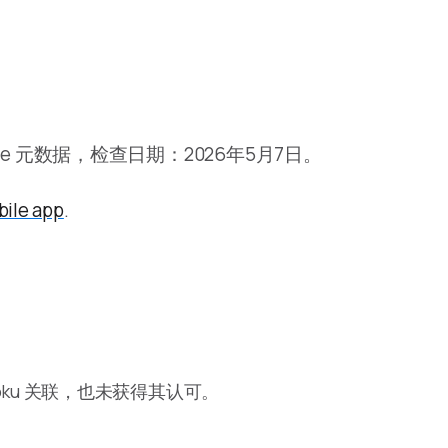
p Store 元数据，检查日期：2026年5月7日。
ile app
.
与 Roku 关联，也未获得其认可。