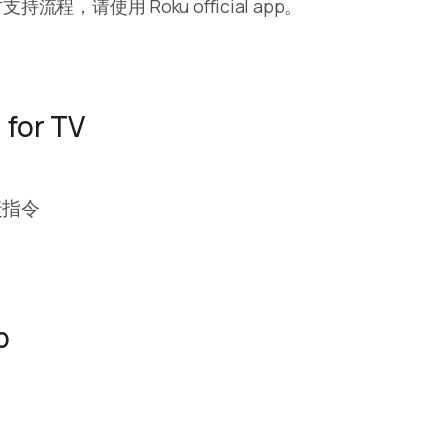
请使用 Roku official app。
for TV
快捷指令
p