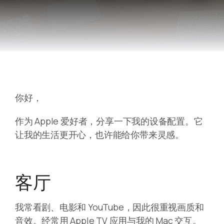
你好，
作为 Apple 爱好者，分享一下我的设备配置。它
让我的生活更开心，也许能给你带来灵感。
客厅
我常看剧、电影和 YouTube，因此很重视画质和
音效。经常用 Apple TV 应用与我的 Mac 交互。