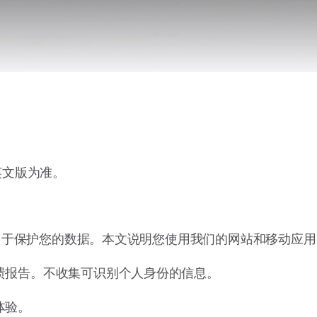
Remote Helper
macOS/Windows
Remote Control for TV
iOS/iPadOS
SearchAds Manager
iOS/iPadOS/macOS
英文版为准。
您的隐私并致力于保护您的数据。本文说明您使用我们的网站和移
溃报告。不收集可识别个人身份的信息。
体验。