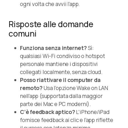
ogni volta che avvii l’app.
Risposte alle domande
comuni
Funziona senza internet?
Sì:
qualsiasi Wi-Fi condiviso o hotspot
personale mantiene i dispositivi
collegati localmente, senza cloud.
Posso riattivare il computer da
remoto?
Usa l’opzione Wake on LAN
nell’app (supportata dalla maggior
parte dei Mac e PC moderni).
C’è feedback aptico?
L’iPhone/iPad
fornisce feedback ai clic e l’app riflette