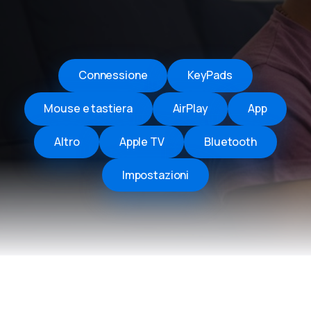
Connessione
KeyPads
Mouse e tastiera
AirPlay
App
Altro
Apple TV
Bluetooth
Impostazioni