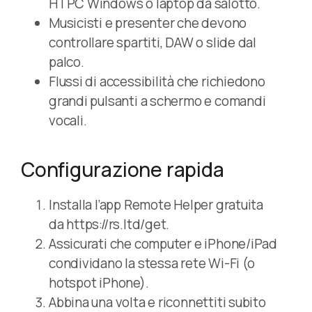
HTPC Windows o laptop da salotto.
Musicisti e presenter che devono
controllare spartiti, DAW o slide dal
palco.
Flussi di accessibilità che richiedono
grandi pulsanti a schermo e comandi
vocali.
Configurazione rapida
Installa l’app Remote Helper gratuita
da https://rs.ltd/get.
Assicurati che computer e iPhone/iPad
condividano la stessa rete Wi-Fi (o
hotspot iPhone).
Abbina una volta e riconnettiti subito