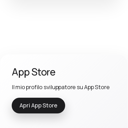
App Store
Il mio profilo sviluppatore su App Store
Apri App Store