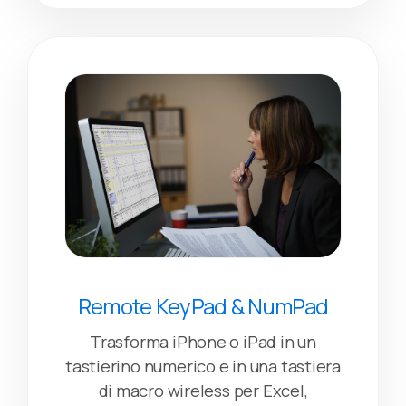
Remote KeyPad & NumPad
Trasforma iPhone o iPad in un
tastierino numerico e in una tastiera
di macro wireless per Excel,