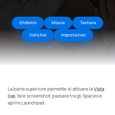
Indietro
Mouse
Tastiera
Vista live
Impostazioni
La barra superiore permette di attivare la
Vista
live
, fare screenshot, passare tra gli Spaces e
aprire Launchpad.