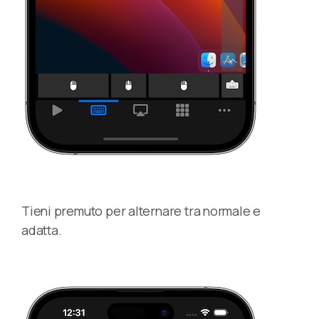
Tieni premuto per alternare tra normale e
adatta.