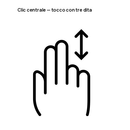
Clic centrale — tocco con tre dita