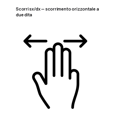
Scorri sx/dx — scorrimento orizzontale a
due dita