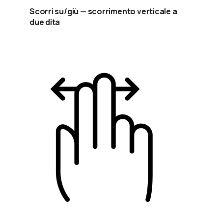
Scorri su/giù — scorrimento verticale a
due dita