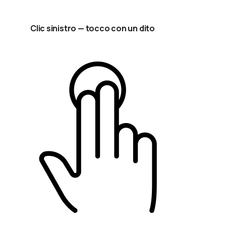
Clic sinistro — tocco con un dito