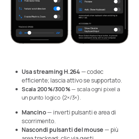
Usa streaming H.264
— codec
efficiente; lascia attivo se supportato.
Scala 200 %/300 %
— scala ogni pixel a
un punto logico (2×/3×).
Mancino
— inverti pulsanti e area di
scorrimento.
Nascondi pulsanti del mouse
— più
area trackpad; clic via gesti.