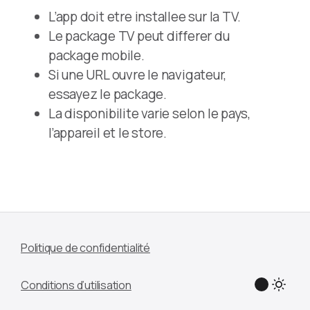
L’app doit etre installee sur la TV.
Le package TV peut differer du
package mobile.
Si une URL ouvre le navigateur,
essayez le package.
La disponibilite varie selon le pays,
l’appareil et le store.
Politique de confidentialité
Conditions d’utilisation