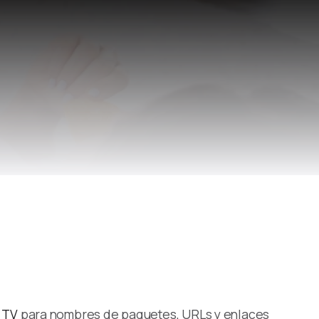
 TV
para nombres de paquetes, URLs y enlaces