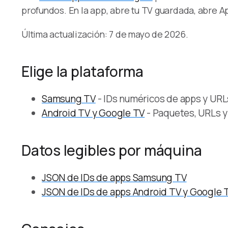
profundos. En la app, abre tu TV guardada, abre A
Última actualización: 7 de mayo de 2026.
Elige la plataforma
Samsung TV
- IDs numéricos de apps y URL
Android TV y Google TV
- Paquetes, URLs y
Datos legibles por máquina
JSON de IDs de apps Samsung TV
JSON de IDs de apps Android TV y Google 