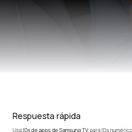
Respuesta rápida
Usa
IDs de apps de Samsung TV
para IDs numéric