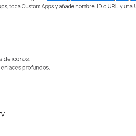
pps, toca Custom Apps y añade nombre, ID o URL, y una 
s de iconos.
 enlaces profundos.
TV