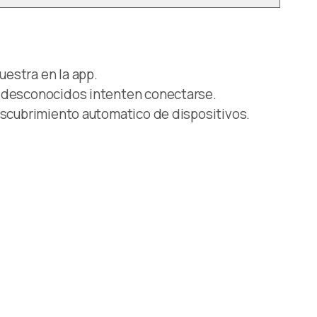
estra en la app.
s desconocidos intenten conectarse.
escubrimiento automatico de dispositivos.