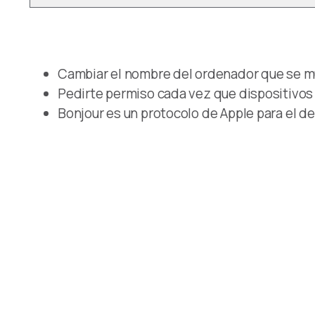
Cambiar el nombre del ordenador que se mu
Pedirte permiso cada vez que dispositivo
Bonjour es un protocolo de Apple para el d