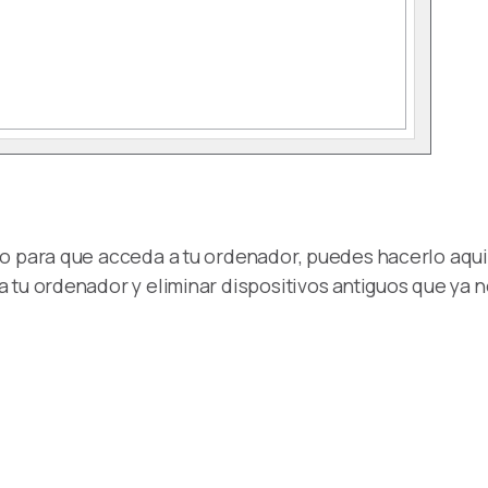
ivo para que acceda a tu ordenador, puedes hacerlo aq
 tu ordenador y eliminar dispositivos antiguos que ya n