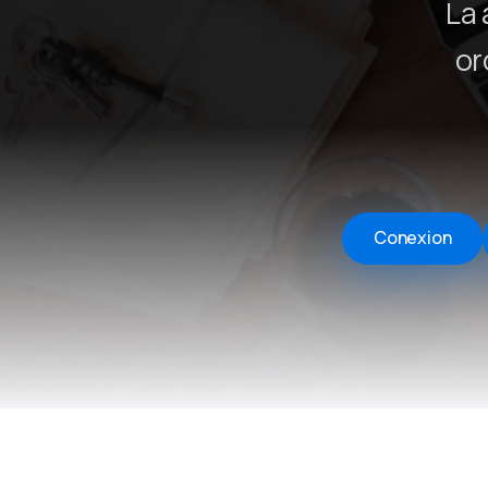
La 
or
Conexion