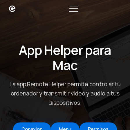
App Helper para
Mac
La app Remote Helper permite controlar tu
ordenador y transmitir video y audio a tus
dispositivos.
Conexion
Menu
Permisos