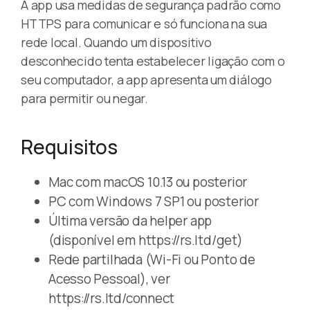
A app usa medidas de segurança padrão como
HTTPS para comunicar e só funciona na sua
rede local. Quando um dispositivo
desconhecido tenta estabelecer ligação com o
seu computador, a app apresenta um diálogo
para permitir ou negar.
Requisitos
Mac com macOS 10.13 ou posterior
PC com Windows 7 SP1 ou posterior
Última versão da helper app
(disponível em https://rs.ltd/get)
Rede partilhada (Wi-Fi ou Ponto de
Acesso Pessoal), ver
https://rs.ltd/connect