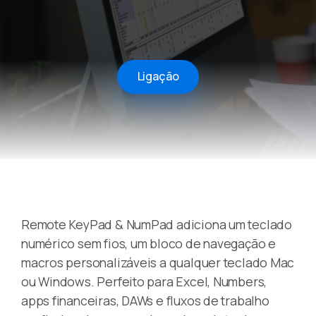
Ligação
Remote KeyPad & NumPad adiciona um teclado
numérico sem fios, um bloco de navegação e
macros personalizáveis a qualquer teclado Mac
ou Windows. Perfeito para Excel, Numbers,
apps financeiras, DAWs e fluxos de trabalho