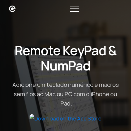
Remote KeyPad &
NumPad
Adicione um teclado numérico e macros
sem fios ao Mac ou PC com o iPhone ou
iPad.