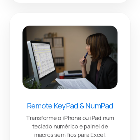
Remote KeyPad & NumPad
Transforme o iPhone ou iPad num
teclado numérico e painel de
macros sem fios para Excel,