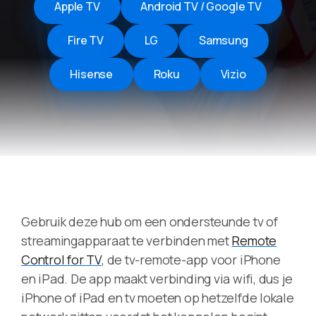
Apple TV
Android TV / Google TV
Fire TV
LG
Samsung
Hisense
Roku
Vizio
Gebruik deze hub om een ondersteunde tv of
streamingapparaat te verbinden met
Remote
Control for TV
, de tv-remote-app voor iPhone
en iPad. De app maakt verbinding via wifi, dus je
iPhone of iPad en tv moeten op hetzelfde lokale