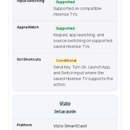
Supported
Supported on compatible
Hisense TVs.
Supported
Keypad, app launching, and
source switching on supported
saved Hisense TVs.
Conditional
Send Key, Turn On, Launch App,
and Switch Input where the
saved Hisense TV supports the
action.
Vizio
Setup guide
Vizio SmartCast