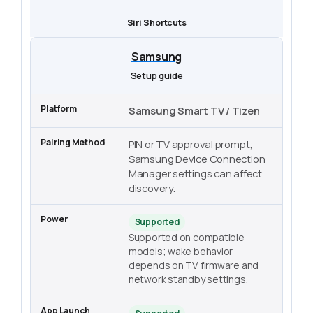
Siri Shortcuts
Samsung
Setup guide
Samsung Smart TV / Tizen
PIN or TV approval prompt;
Samsung Device Connection
Manager settings can affect
discovery.
Supported
Supported on compatible
models; wake behavior
depends on TV firmware and
network standby settings.