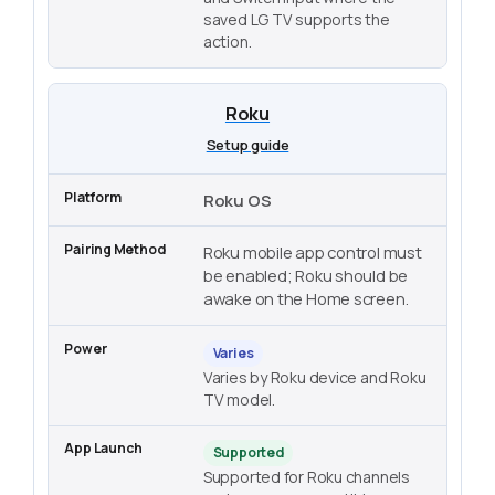
saved LG TV supports the
action.
Roku
Setup guide
Roku OS
Roku mobile app control must
be enabled; Roku should be
awake on the Home screen.
Varies
Varies by Roku device and Roku
TV model.
Supported
Supported for Roku channels