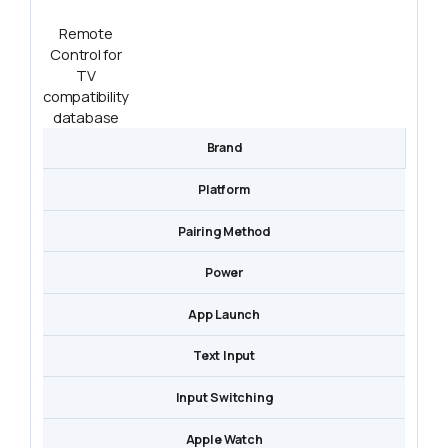
Remote
Control for
TV
compatibility
database
Brand
Platform
Pairing Method
Power
App Launch
Text Input
Input Switching
Apple Watch