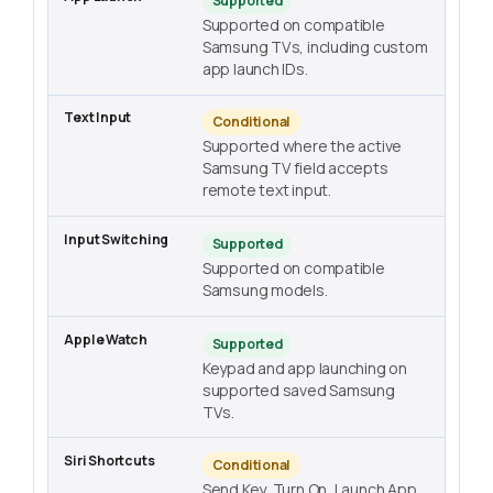
Supported
Supported on compatible
Samsung TVs, including custom
app launch IDs.
Conditional
Supported where the active
Samsung TV field accepts
remote text input.
Supported
Supported on compatible
Samsung models.
Supported
Keypad and app launching on
supported saved Samsung
TVs.
Conditional
Send Key, Turn On, Launch App,