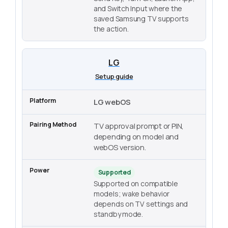
and Switch Input where the
saved Samsung TV supports
the action.
LG
Setup guide
LG webOS
TV approval prompt or PIN,
depending on model and
webOS version.
Supported
Supported on compatible
models; wake behavior
depends on TV settings and
standby mode.