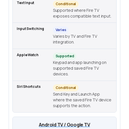
Conditional
Supported where Fire TV
exposes compatible text input.
Varies
Varies by TV and Fire TV
integration.
Supported
Keypad and app launching on
supported saved Fire TV
devices.
Conditional
Send Key and Launch App
where the saved Fire TV device
supports the action.
Android TV / Google TV