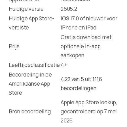
Huidige versie
2605.2
Huidige App Store-
iOS 17.0 of nieuwer voor
vereiste
iPhone en iPad
Gratis download met
Prijs
optionele in-app
aankopen
Leeftijdsclassificatie
4+
Beoordeling in de
4,22 van 5 uit 1.116
Amerikaanse App
beoordelingen
Store
Apple App Store lookup,
Bron beoordeling
gecontroleerd op 7 mei
2026