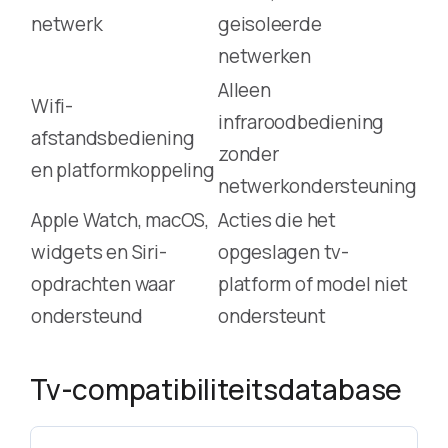
netwerk
geisoleerde
netwerken
Alleen
Wifi-
infraroodbediening
afstandsbediening
zonder
en platformkoppeling
netwerkondersteuning
Apple Watch, macOS,
Acties die het
widgets en Siri-
opgeslagen tv-
opdrachten waar
platform of model niet
ondersteund
ondersteunt
Tv-compatibiliteitsdatabase