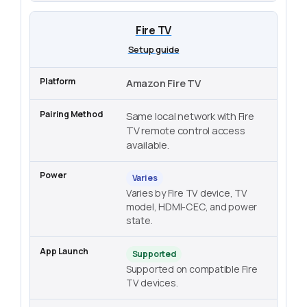
Fire TV
Setup guide
Amazon Fire TV
Same local network with Fire
TV remote control access
available.
Varies
Varies by Fire TV device, TV
model, HDMI-CEC, and power
state.
Supported
Supported on compatible Fire
TV devices.