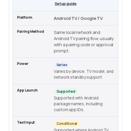
Setup guide
Android TV / Google TV
Same local network and
Android TV pairing flow, usually
with a pairing code or approval
prompt.
Varies
Varies by device, TV model, and
network standby support.
Supported
Supported with Android
package names, including
custom app IDs.
Conditional
Supported where Android TV