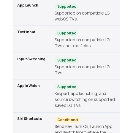
Supported
Supported on compatible LG
webOS TVs.
Supported
Supported on compatible LG
TVs and text fields.
Supported
Supported on compatible LG
TVs.
Supported
Keypad, app launching, and
source switching on supported
saved LG TVs.
Conditional
Send Key, Turn On, Launch App,
and Switch Input where the