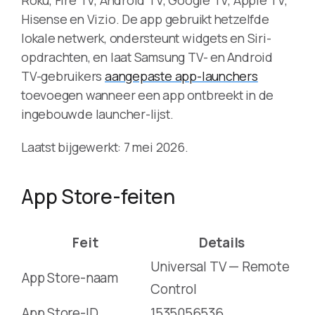
Hisense en Vizio. De app gebruikt hetzelfde
lokale netwerk, ondersteunt widgets en Siri-
opdrachten, en laat Samsung TV- en Android
TV-gebruikers
aangepaste app-launchers
toevoegen wanneer een app ontbreekt in de
ingebouwde launcher-lijst.
Laatst bijgewerkt: 7 mei 2026.
App Store-feiten
Feit
Details
Universal TV — Remote
App Store-naam
Control
App Store-ID
1535056536