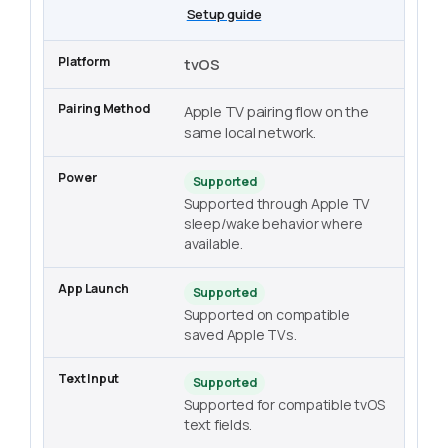
Setup guide
tvOS
Apple TV pairing flow on the
same local network.
Supported
Supported through Apple TV
sleep/wake behavior where
available.
Supported
Supported on compatible
saved Apple TVs.
Supported
Supported for compatible tvOS
text fields.