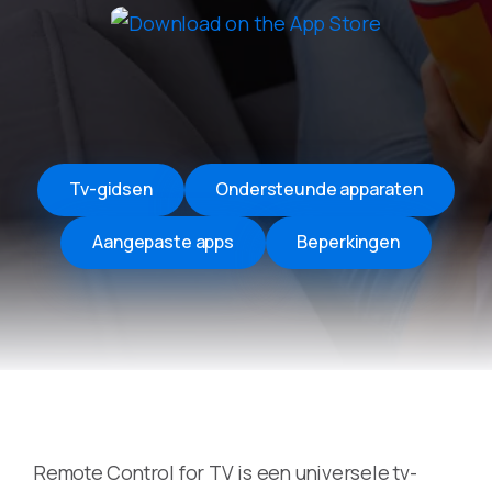
Tv-gidsen
Ondersteunde apparaten
Aangepaste apps
Beperkingen
Remote Control for TV is een universele tv-