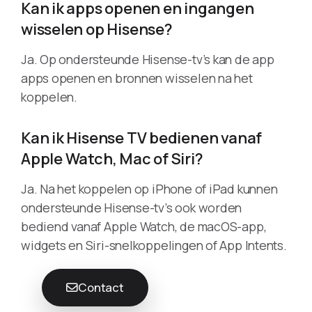
Kan ik apps openen en ingangen
wisselen op Hisense?
Ja. Op ondersteunde Hisense-tv’s kan de app
apps openen en bronnen wisselen na het
koppelen.
Kan ik Hisense TV bedienen vanaf
Apple Watch, Mac of Siri?
Ja. Na het koppelen op iPhone of iPad kunnen
ondersteunde Hisense-tv’s ook worden
bediend vanaf Apple Watch, de macOS-app,
widgets en Siri-snelkoppelingen of App Intents.
Contact