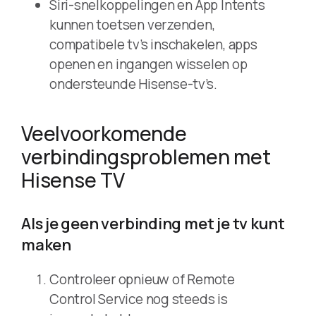
Siri-snelkoppelingen en App Intents
kunnen toetsen verzenden,
compatibele tv’s inschakelen, apps
openen en ingangen wisselen op
ondersteunde Hisense-tv’s.
Veelvoorkomende
verbindingsproblemen met
Hisense TV
Als je geen verbinding met je tv kunt
maken
Controleer opnieuw of Remote
Control Service nog steeds is