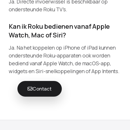
Ja. Directe invoerwissel is beschikbaar op
ondersteunde Roku TV’s.
Kan ik Roku bedienen vanaf Apple
Watch, Mac of Siri?
Ja. Na het koppelen op iPhone of iPad kunnen
ondersteunde Roku-apparaten ook worden
bediend vanaf Apple Watch, de macOS-app,
widgets en Siri-snelkoppelingen of App Intents.
Contact