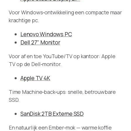
Voor Windows‑ontwikkeling een compacte maar
krachtige pc.
Lenovo Windows PC
Dell 27” Monitor
Voor af en toe YouTube/TV op kantoor: Apple
TV op de Dell‑monitor.
Apple TV 4K
Time Machine‑back‑ups: snelle, betrouwbare
SSD.
SanDisk 2TB Externe SSD
En natuurlijk een Ember‑mok — warme koffie