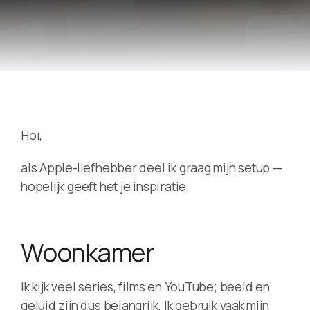
Hoi,
als Apple‑liefhebber deel ik graag mijn setup —
hopelijk geeft het je inspiratie.
Woonkamer
Ik kijk veel series, films en YouTube; beeld en
geluid zijn dus belangrijk. Ik gebruik vaak mijn