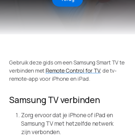
Gebruik deze gids om een Samsung Smart TV te
verbinden met
Remote Control for TV
, de tv-
remote-app voor iPhone en iPad.
Samsung TV verbinden
Zorg ervoor dat je iPhone of iPad en
Samsung TV met hetzelfde netwerk
zijn verbonden.