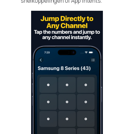
snelkoppelingen of App Intents.