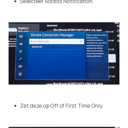
Selecteer Access Notification.
Zet deze op Off of First Time Only.