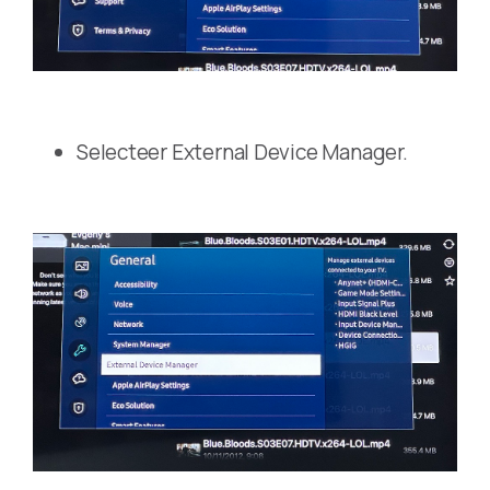
Selecteer External Device Manager.