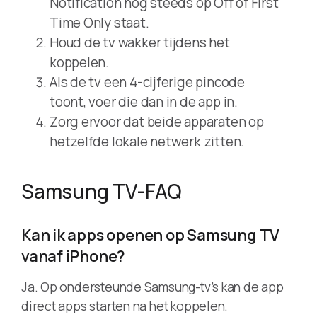
Notification nog steeds op Off of First
Time Only staat.
Houd de tv wakker tijdens het
koppelen.
Als de tv een 4-cijferige pincode
toont, voer die dan in de app in.
Zorg ervoor dat beide apparaten op
hetzelfde lokale netwerk zitten.
Samsung TV-FAQ
Kan ik apps openen op Samsung TV
vanaf iPhone?
Ja. Op ondersteunde Samsung-tv’s kan de app
direct apps starten na het koppelen.