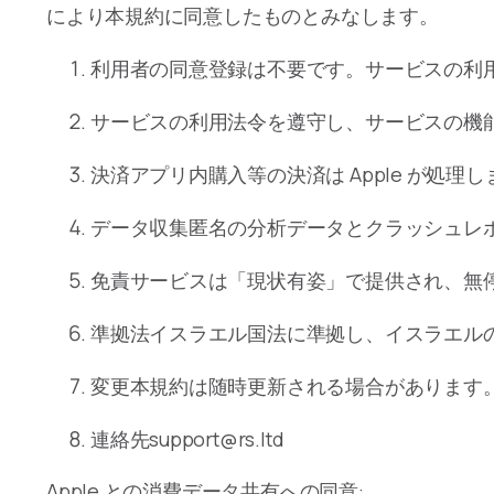
により本規約に同意したものとみなします。
利用者の同意登録は不要です。サービスの利
サービスの利用法令を遵守し、サービスの機
決済アプリ内購入等の決済は Apple が処理
データ収集匿名の分析データとクラッシュレ
免責サービスは「現状有姿」で提供され、無
準拠法イスラエル国法に準拠し、イスラエル
変更本規約は随時更新される場合があります
連絡先support@rs.ltd
Apple との消費データ共有への同意: