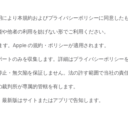
用により本規約およびプライバシーポリシーに同意したも
能や他者の利用を妨げない形でご利用ください。
します。Apple の規約・ポリシーが適用されます。
ポートのみを収集します。詳細はプライバシーポリシー
停止・無欠陥を保証しません。法の許す範囲で当社の責
の裁判所が専属的管轄を有します。
。最新版はサイトまたはアプリで告知します。