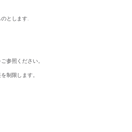
のとします.
をご参照ください。
任を制限します。